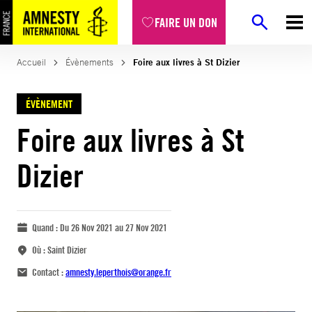
FAIRE UN DON
Accueil
Évènements
Foire aux livres à St Dizier
ÉVÈNEMENT
Foire aux livres à St
Dizier
Quand :
Du 26 Nov 2021 au 27 Nov 2021
Où :
Saint Dizier
Contact :
amnesty.leperthois@orange.fr