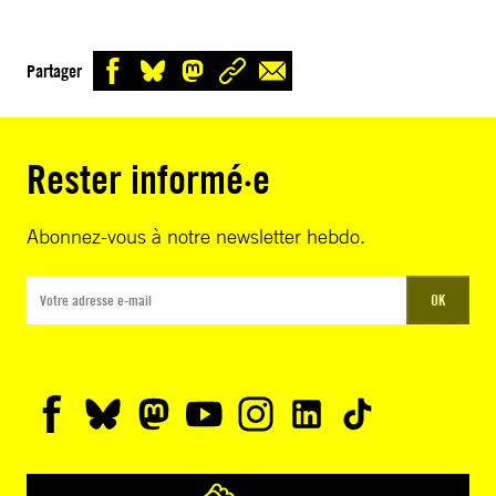
Partager
Rester informé·e
Abonnez-vous à notre newsletter hebdo.
OK