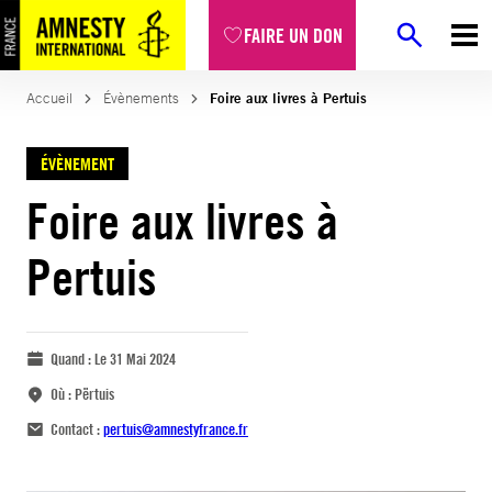
FAIRE UN DON
Accueil
Évènements
Foire aux livres à Pertuis
ÉVÈNEMENT
Foire aux livres à
Pertuis
Quand :
Le 31 Mai 2024
Où :
Përtuis
Contact :
pertuis@amnestyfrance.fr