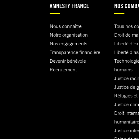
AMNESTY FRANCE
NOS COMB
Nous connaître
Tous nos c
Notre organisation
Droit de ma
Nos engagements
Liberté d'e
Transparence financière
Liberté d'as
Devenir bénévole
Technologie
Recrutement
humains
Justice raci
Justice de 
Réfugiés et
Justice cli
Droit intern
humanitair
Justice inte