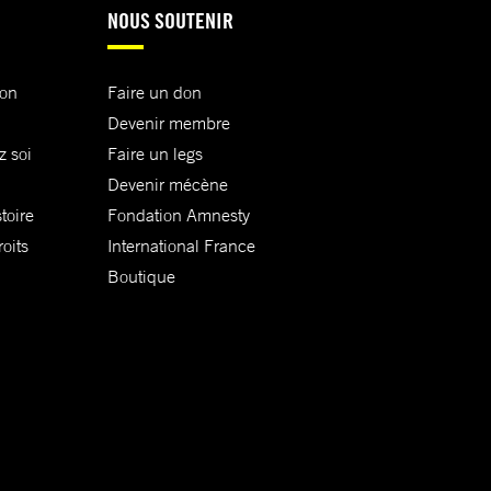
NOUS SOUTENIR
ion
Faire un don
Devenir membre
z soi
Faire un legs
Devenir mécène
toire
Fondation Amnesty
oits
International France
Boutique