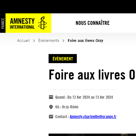
NOUS CONNAÎTRE
Accueil
Évènements
Foire aux livres Orzy
ÉVÈNEMENT
Foire aux livres 
Quand :
Du 12 Avr 2024 au 13 Avr 2024
Où :
Orzy-Révin
Contact :
Amnesty.charleville@orange.fr