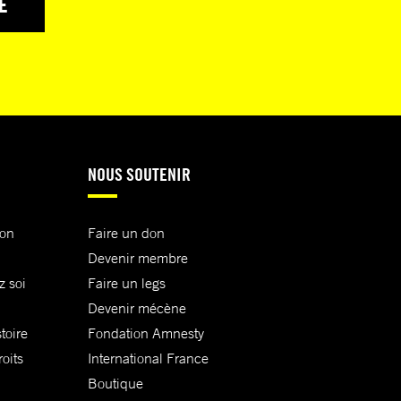
E
NOUS SOUTENIR
ion
Faire un don
Devenir membre
z soi
Faire un legs
Devenir mécène
toire
Fondation Amnesty
oits
International France
Boutique