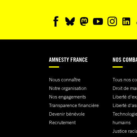
AMNESTY FRANCE
NOS COMB
Nous connaître
Tous nos c
Notre organisation
Droit de ma
Nos engagements
Liberté d'e
Transparence financière
Liberté d'as
Devenir bénévole
Technologie
Recrutement
humains
Justice raci