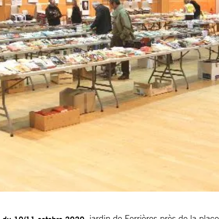
, jardin de Ferrières près de la place
d du 10/11 octobre 2020