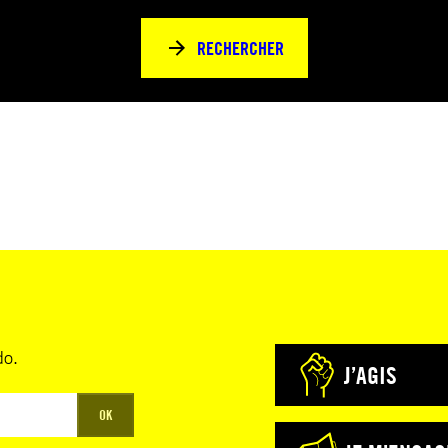
RECHERCHER
do.
J’AGIS
OK