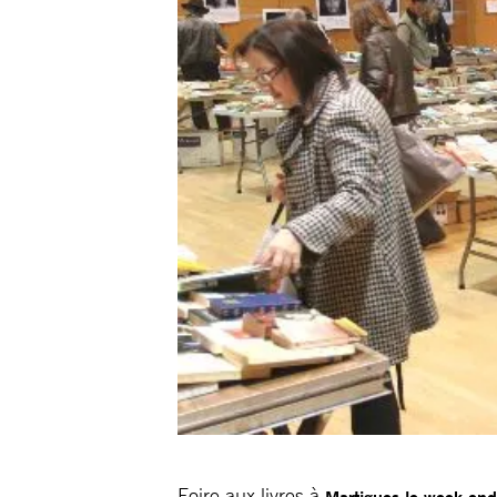
Foire aux livres à
Martigues le week-en