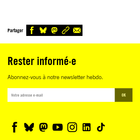
Partager
Rester informé·e
Abonnez-vous à notre newsletter hebdo.
OK