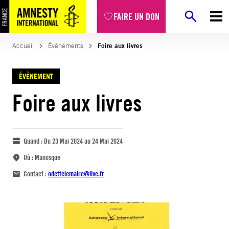
FAIRE UN DON
Accueil
Évènements
Foire aux livres
ÉVÈNEMENT
Foire aux livres
Quand :
Du 23 Mai 2024 au 24 Mai 2024
Où :
Manosque
Contact :
odettelemaire@live.fr