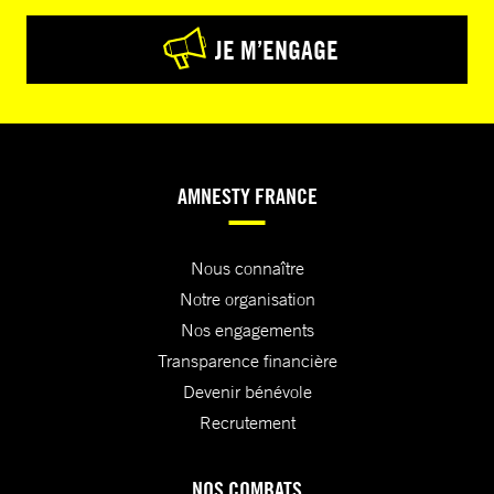
JE M’ENGAGE
AMNESTY FRANCE
Nous connaître
Notre organisation
Nos engagements
Transparence financière
Devenir bénévole
Recrutement
NOS COMBATS