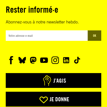
Rester informé·e
Abonnez-vous à notre newsletter hebdo.
OK
J’AGIS
JE DONNE