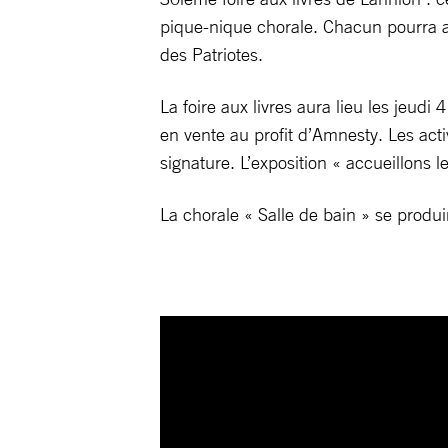
pique-nique chorale. Chacun pourra ap
des Patriotes.
La foire aux livres aura lieu les jeudi
en vente au profit d’Amnesty. Les acti
signature. L’exposition « accueillons l
La chorale « Salle de bain » se produira