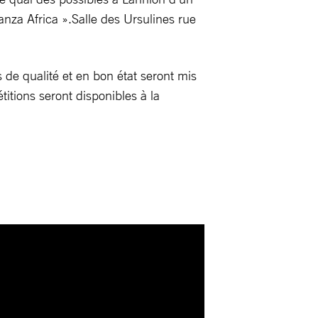
nza Africa ».Salle des Ursulines rue
s de qualité et en bon état seront mis
itions seront disponibles à la