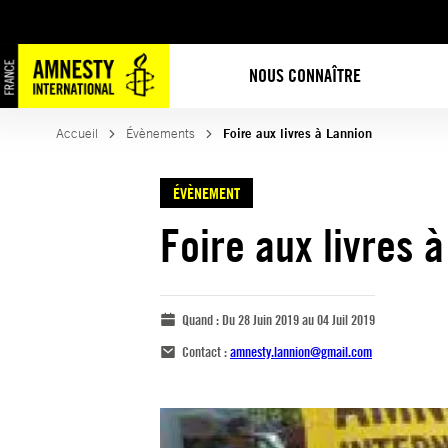
NOUS CONNAÎTRE
Accueil
Évènements
Foire aux livres à Lannion
ÉVÈNEMENT
Foire aux livres 
Quand :
Du 28 Juin 2019 au 04 Juil 2019
Contact :
amnesty.lannion@gmail.com