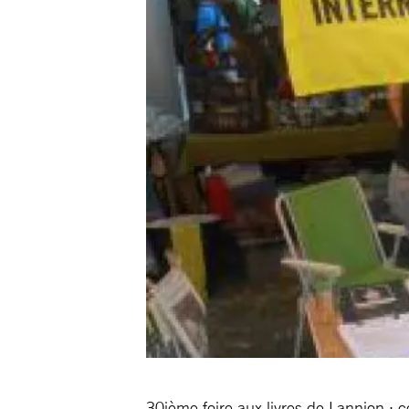
30ième foire aux livres de Lannion : 