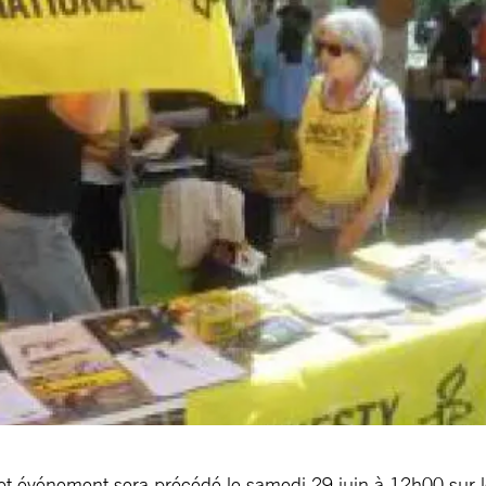
cet événement sera précédé le samedi 29 juin à 12h00 sur 