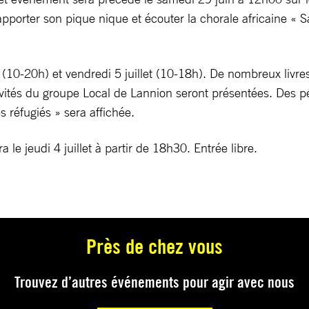
porter son pique nique et écouter la chorale africaine « Sa
 4 (10-20h) et vendredi 5 juillet (10-18h). De nombreux livre
vités du groupe Local de Lannion seront présentées. Des pét
es réfugiés » sera affichée.
 le jeudi 4 juillet à partir de 18h30. Entrée libre.
Près de chez vous
Trouvez d’autres événements pour agir avec nous