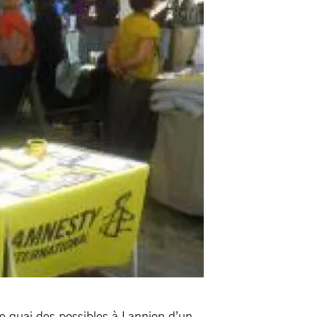
le quai des possibles à Lannion d’un