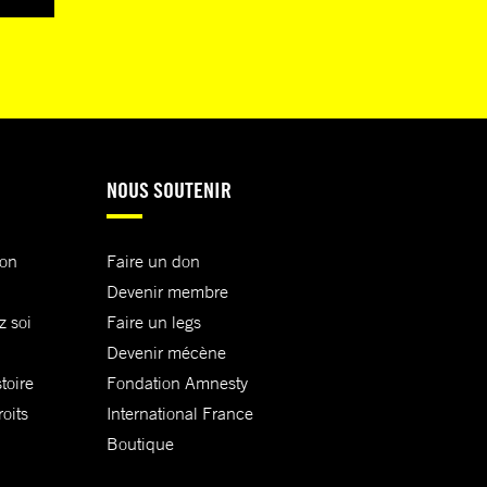
NOUS SOUTENIR
ion
Faire un don
Devenir membre
z soi
Faire un legs
Devenir mécène
toire
Fondation Amnesty
oits
International France
Boutique