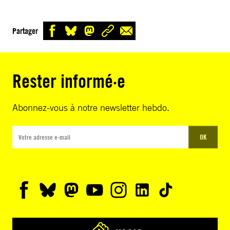
Partager
Rester informé·e
Abonnez-vous à notre newsletter hebdo.
OK