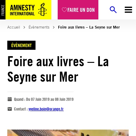
FAIRE UN DON
Accueil
Évènements
Foire aux livres – La Seyne sur Mer
ÉVÈNEMENT
Foire aux livres – La
Seyne sur Mer
Quand :
Du 07 Juin 2019 au 08 Juin 2019
Contact :
yveline.boin@orange.fr