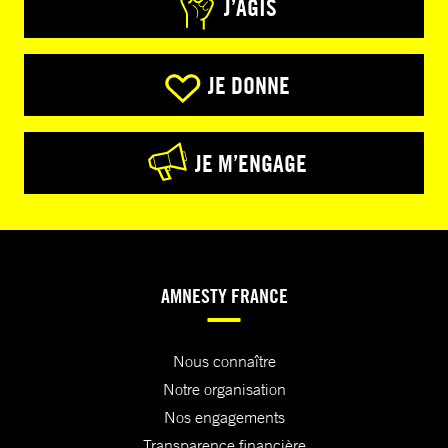
J’AGIS
JE DONNE
JE M’ENGAGE
AMNESTY FRANCE
Nous connaître
Notre organisation
Nos engagements
Transparence financière