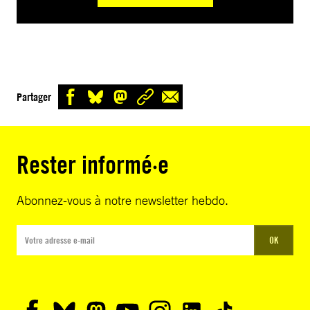
Partager
Rester informé·e
Abonnez-vous à notre newsletter hebdo.
OK