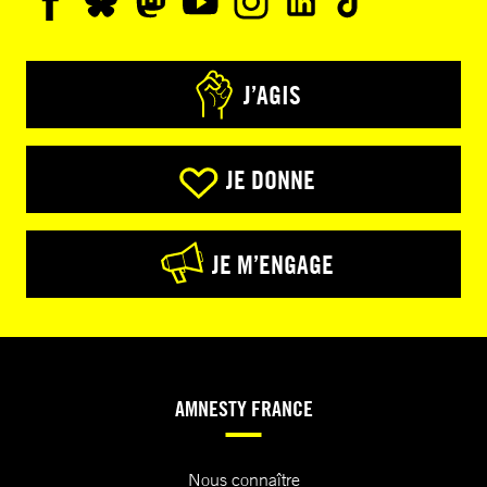
J’AGIS
JE DONNE
JE M’ENGAGE
AMNESTY FRANCE
Nous connaître