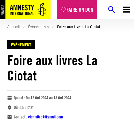
FAIRE UN DON
Accueil
Évènements
Foire aux livres La Ciotat
ÉVÈNEMENT
Foire aux livres La
Ciotat
Quand :
Du 12 Oct 2024 au 13 Oct 2024
Où :
La Ciotat
Contact :
clemaitre7@gmail.com