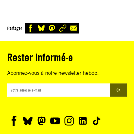
Partager
Rester informé·e
Abonnez-vous à notre newsletter hebdo.
OK