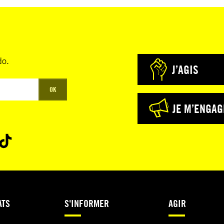
do.
J’AGIS
OK
JE M’ENGAG
ATS
S'INFORMER
AGIR