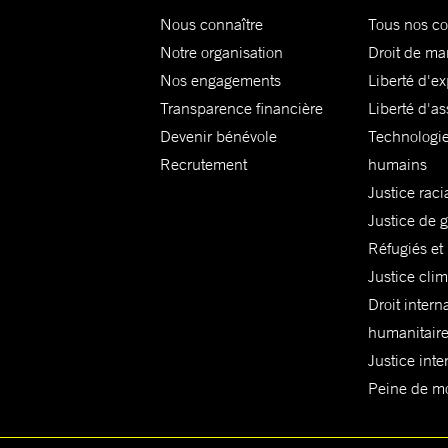
Nous connaître
Tous nos c
Notre organisation
Droit de ma
Nos engagements
Liberté d'e
Transparence financière
Liberté d'as
Devenir bénévole
Technologie
Recrutement
humains
Justice raci
Justice de 
Réfugiés et
Justice cli
Droit intern
humanitair
Justice inte
Peine de mor