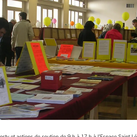
esty et actions de soutien de 9 h à 17 h à l’Espace Saint Lé