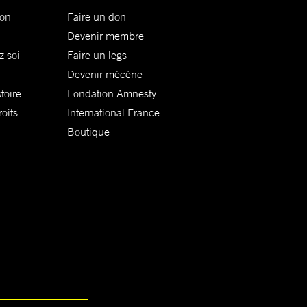
ion
Faire un don
Devenir membre
z soi
Faire un legs
Devenir mécène
toire
Fondation Amnesty
oits
International France
Boutique