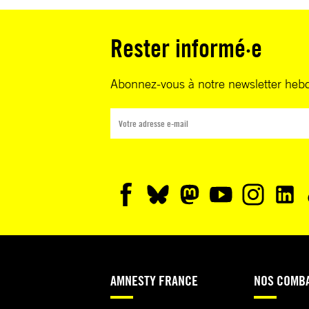
Rester informé·e
Abonnez-vous à notre newsletter heb
AMNESTY FRANCE
NOS COMB