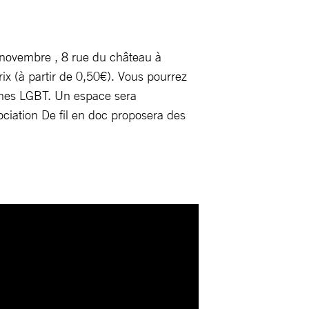
 3 novembre , 8 rue du château à
x (à partir de 0,50€). Vous pourrez
sonnes LGBT. Un espace sera
ociation De fil en doc proposera des