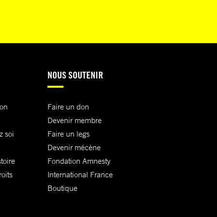
NOUS SOUTENIR
ion
Faire un don
Devenir membre
z soi
Faire un legs
Devenir mécène
toire
Fondation Amnesty
oits
International France
Boutique