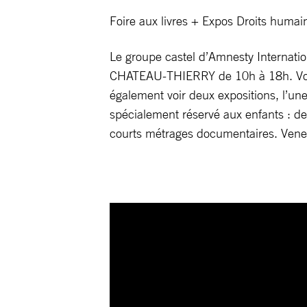
Foire aux livres + Expos Droits huma
Le groupe castel d’Amnesty Internation
CHATEAU-THIERRY de 10h à 18h. Vous y
également voir deux expositions, l’une
spécialement réservé aux enfants : de
courts métrages documentaires. Venez 