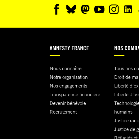
AMNESTY FRANCE
NOS COMB
Nous connaître
Tous nos c
Notre organisation
Droit de ma
Nos engagements
Liberté d'e
Transparence financière
Liberté d'as
Devenir bénévole
Technologie
Recrutement
humains
Justice raci
Justice de 
Réfugiés et