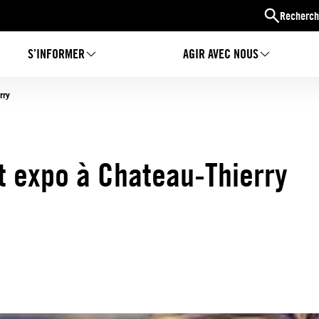
Recherch
S’INFORMER
AGIR AVEC NOUS
rry
et expo à Chateau-Thierry