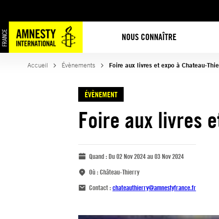
NOUS CONNAÎTRE
Accueil
Évènements
Foire aux livres et expo à Chateau-Thie
ÉVÈNEMENT
Foire aux livres 
Quand :
Du 02 Nov 2024 au 03 Nov 2024
Où :
Château-Thierry
Contact :
chateauthierry@amnestyfrance.fr