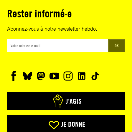
Rester informé·e
Abonnez-vous à notre newsletter hebdo.
OK
J’AGIS
JE DONNE