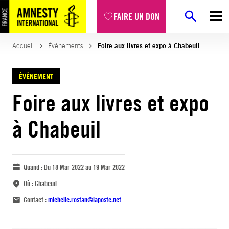
FAIRE UN DON
Accueil
Évènements
Foire aux livres et expo à Chabeuil
ÉVÈNEMENT
Foire aux livres et expo
à Chabeuil
Quand :
Du 18 Mar 2022 au 19 Mar 2022
Où :
Chabeuil
Contact :
michelle.rostan@laposte.net