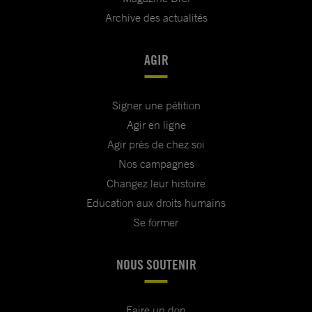
Archive des actualités
AGIR
Signer une pétition
Agir en ligne
Agir près de chez soi
Nos campagnes
Changez leur histoire
Education aux droits humains
Se former
NOUS SOUTENIR
Faire un don