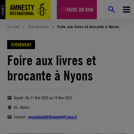
FAIRE UN DON
Accueil
Évènements
Foire aux livres et brocante à Nyons
ÉVÈNEMENT
Foire aux livres et
brocante à Nyons
Quand :
Du 17 Nov 2023 au 18 Nov 2023
Où :
Nyons
Contact :
nyonsdieulefit@amnestyfrance.fr