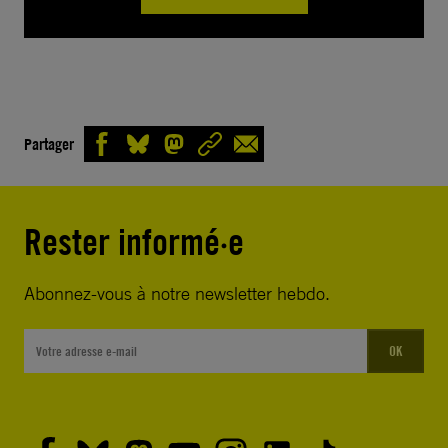
Partager
Rester informé·e
Abonnez-vous à notre newsletter hebdo.
OK