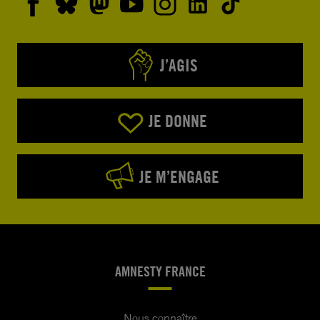
J’AGIS
JE DONNE
JE M’ENGAGE
AMNESTY FRANCE
Nous connaître