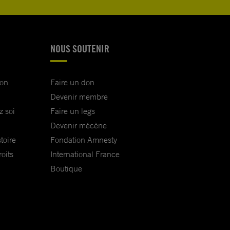
NOUS SOUTENIR
ion
Faire un don
Devenir membre
z soi
Faire un legs
Devenir mécène
toire
Fondation Amnesty
oits
International France
Boutique