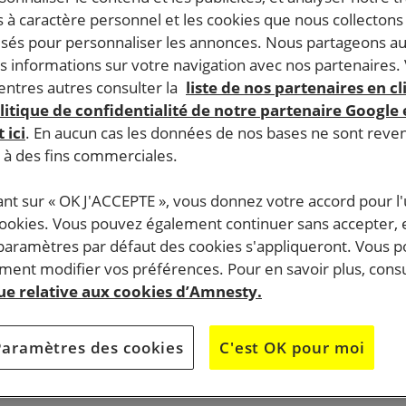
 à caractère personnel et les cookies que nous collecton
lisés pour personnaliser les annonces. Nous partageons au
s informations sur votre navigation avec nos partenaires.
ntres autres consulter la
liste de nos partenaires en cl
litique de confidentialité de notre partenaire Google
 ici
. En aucun cas les données de nos bases ne sont rev
s à des fins commerciales.
ant sur « OK J'ACCEPTE », vous donnez votre accord pour l'u
cookies. Vous pouvez également continuer sans accepter, 
 paramètres par défaut des cookies s'appliqueront. Vous 
ent modifier vos préférences. Pour en savoir plus, consu
que relative aux cookies d’Amnesty.
Paramètres des cookies
C'est OK pour moi