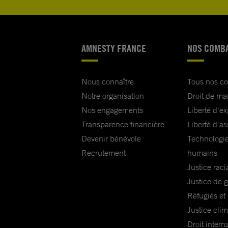
AMNESTY FRANCE
NOS COMB
Nous connaître
Tous nos c
Notre organisation
Droit de ma
Nos engagements
Liberté d'e
Transparence financière
Liberté d'as
Devenir bénévole
Technologie
Recrutement
humains
Justice raci
Justice de 
Réfugiés et
Justice cli
Droit intern