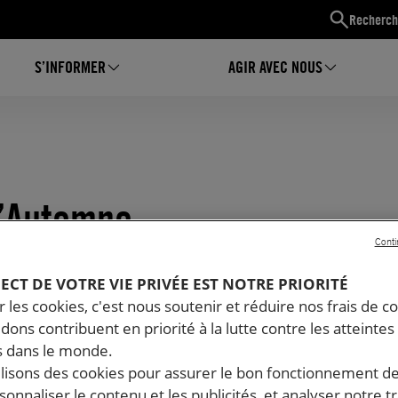
Recherch
S’INFORMER
AGIR AVEC NOUS
d’Automne
Conti
PECT DE VOTRE VIE PRIVÉE EST NOTRE PRIORITÉ
 les cookies, c'est nous soutenir et réduire nos frais de co
dons contribuent en priorité à la lutte contre les atteintes
 dans le monde.
ilisons des cookies pour assurer le bon fonctionnement d
rsonnaliser le contenu et les publicités, et analyser notre tr