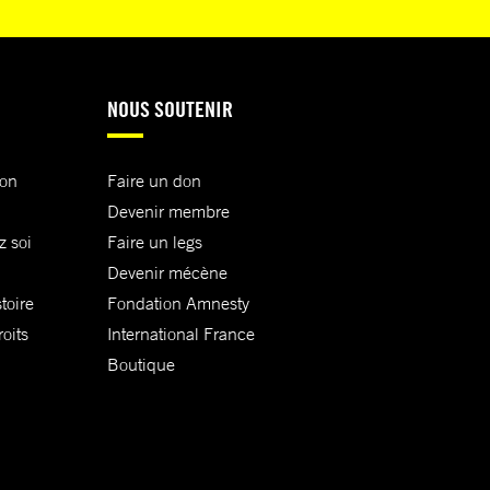
NOUS SOUTENIR
ion
Faire un don
Devenir membre
z soi
Faire un legs
Devenir mécène
toire
Fondation Amnesty
oits
International France
Boutique