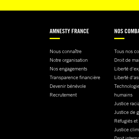
AMNESTY FRANCE
NOS COMB
Nous connaître
Tous nos c
Notre organisation
Droit de ma
Nos engagements
Liberté d'e
Transparence financière
Liberté d'as
Devenir bénévole
Technologie
Recrutement
humains
Justice raci
Justice de 
Réfugiés et
Justice cli
Droit intern