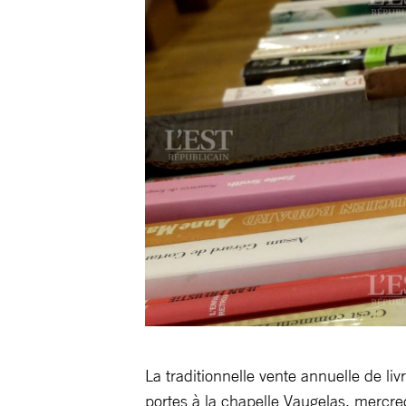
La traditionnelle vente annuelle de li
portes à la chapelle Vaugelas, mercr