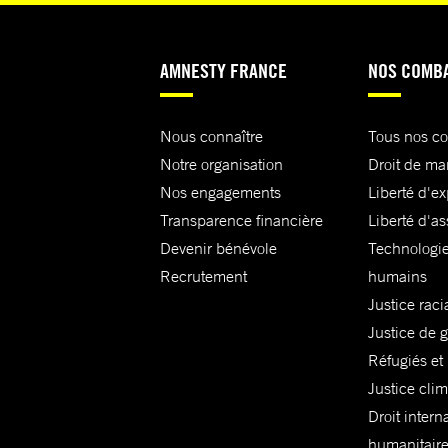
AMNESTY FRANCE
NOS COMB
Nous connaître
Tous nos c
Notre organisation
Droit de ma
Nos engagements
Liberté d'e
Transparence financière
Liberté d'as
Devenir bénévole
Technologie
Recrutement
humains
Justice raci
Justice de 
Réfugiés et
Justice cli
Droit intern
humanitair