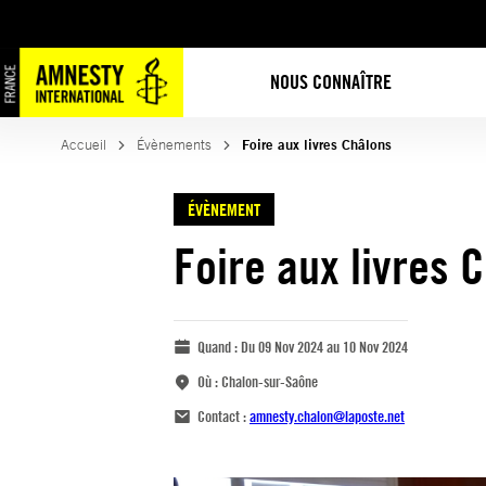
NOUS CONNAÎTRE
Accueil
Évènements
Foire aux livres Châlons
ÉVÈNEMENT
Foire aux livres 
Quand :
Du 09 Nov 2024 au 10 Nov 2024
Où :
Chalon-sur-Saône
Contact :
amnesty.chalon@laposte.net