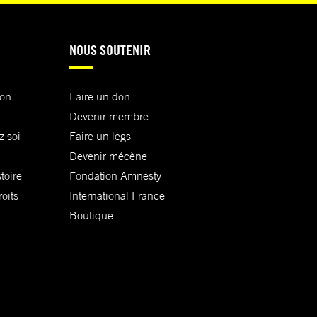
NOUS SOUTENIR
ion
Faire un don
Devenir membre
z soi
Faire un legs
Devenir mécène
toire
Fondation Amnesty
oits
International France
Boutique