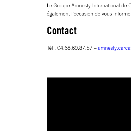
Le Groupe Amnesty International de Ca
également l’occasion de vous informer 
Contact
Tél : 04.68.69.87.57 –
amnesty.carca