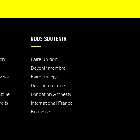
NOUS SOUTENIR
ion
Faire un don
Devenir membre
z soi
Faire un legs
Devenir mécène
toire
Fondation Amnesty
oits
International France
Boutique