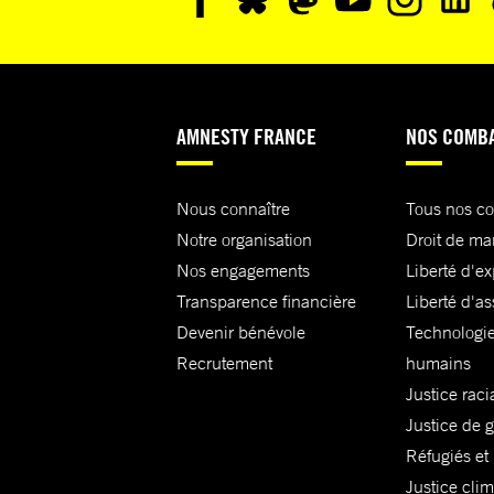
AMNESTY FRANCE
NOS COMB
Nous connaître
Tous nos c
Notre organisation
Droit de ma
Nos engagements
Liberté d'e
Transparence financière
Liberté d'as
Devenir bénévole
Technologie
Recrutement
humains
Justice raci
Justice de 
Réfugiés et
Justice cli