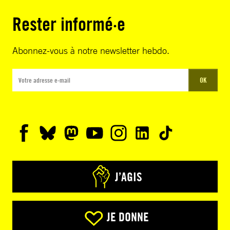
Rester informé·e
Abonnez-vous à notre newsletter hebdo.
OK
J’AGIS
JE DONNE