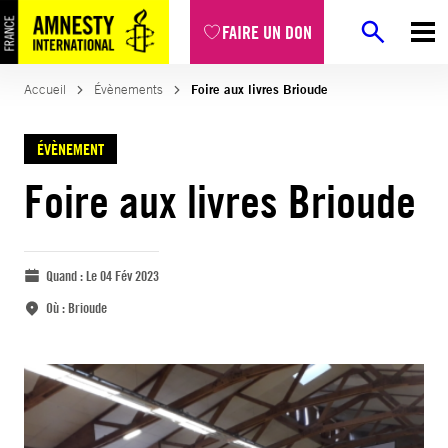
FAIRE UN DON
Accueil
Évènements
Foire aux livres Brioude
ÉVÈNEMENT
Foire aux livres Brioude
Quand :
Le 04 Fév 2023
Où :
Brioude