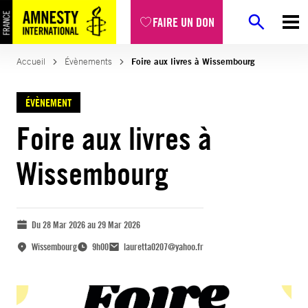
FAIRE UN DON
Accueil
Évènements
Foire aux livres à Wissembourg
ÉVÈNEMENT
Foire aux livres à
Wissembourg
Du 28 Mar 2026 au 29 Mar 2026
Wissembourg
9h00
lauretta0207@yahoo.fr