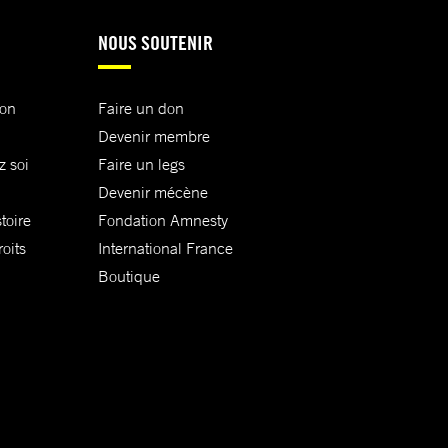
NOUS SOUTENIR
ion
Faire un don
Devenir membre
z soi
Faire un legs
Devenir mécène
toire
Fondation Amnesty
oits
International France
Boutique