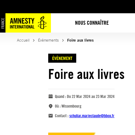
NOUS CONNAÎTRE
Accueil
Évènements
Foire aux livres
ÉVÈNEMENT
Foire aux livres
Quand :
Du 22 Mar 2024 au 23 Mar 2024
Où :
Wissembourg
Contact :
schuliar.marieclaude@bbox.fr