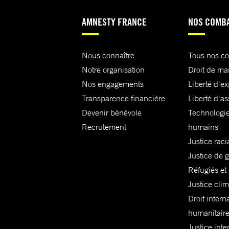
AMNESTY FRANCE
NOS COMB
Nous connaître
Tous nos c
Notre organisation
Droit de ma
Nos engagements
Liberté d'e
Transparence financière
Liberté d'as
Devenir bénévole
Technologie
Recrutement
humains
Justice raci
Justice de 
Réfugiés et
Justice cli
Droit intern
humanitair
Justice inte