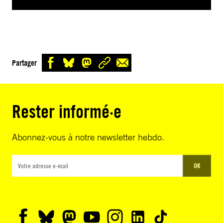
Partager
Rester informé·e
Abonnez-vous à notre newsletter hebdo.
OK