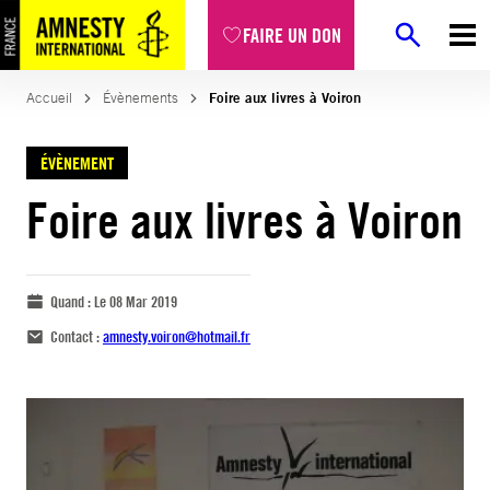
FAIRE UN DON
Accueil
Évènements
Foire aux livres à Voiron
ÉVÈNEMENT
Foire aux livres à Voiron
Quand :
Le 08 Mar 2019
Contact :
amnesty.voiron@hotmail.fr