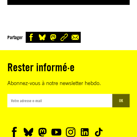
Partager
Rester informé·e
Abonnez-vous à notre newsletter hebdo.
OK