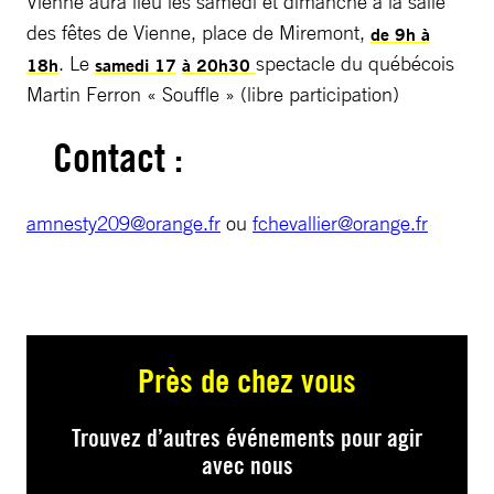
Vienne aura lieu les samedi et dimanche à la salle
des fêtes de Vienne, place de Miremont,
de 9h à
. Le
spectacle du québécois
18h
samedi 17
à 20h30
Martin Ferron « Souffle » (libre participation)
Contact :
amnesty209@orange.fr
ou
fchevallier@orange.fr
Près de chez vous
Trouvez d’autres événements pour agir
avec nous