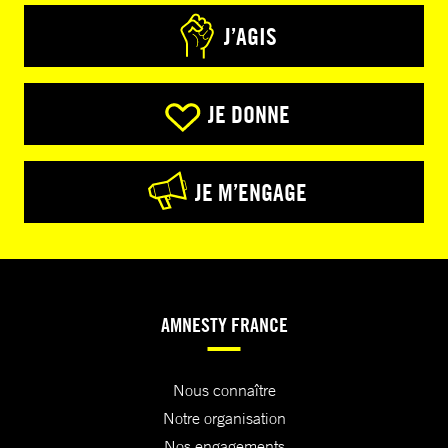
J’AGIS
JE DONNE
JE M’ENGAGE
AMNESTY FRANCE
Nous connaître
Notre organisation
Nos engagements