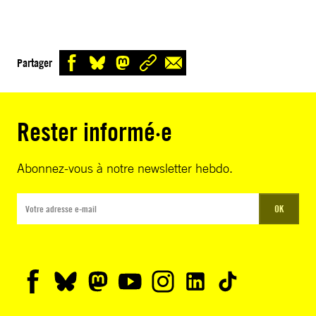
Partager
Rester informé·e
Abonnez-vous à notre newsletter hebdo.
OK