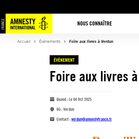
NOUS CONNAÎTRE
Accueil
Évènements
Foire aux livres à Verdun
ÉVÈNEMENT
Foire aux livres 
Quand :
Le 04 Oct 2025
Où :
Verdun
Contact :
verdun@amnestyfrance.fr