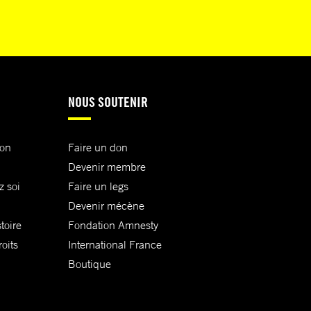
NOUS SOUTENIR
ion
Faire un don
Devenir membre
z soi
Faire un legs
Devenir mécène
toire
Fondation Amnesty
oits
International France
Boutique