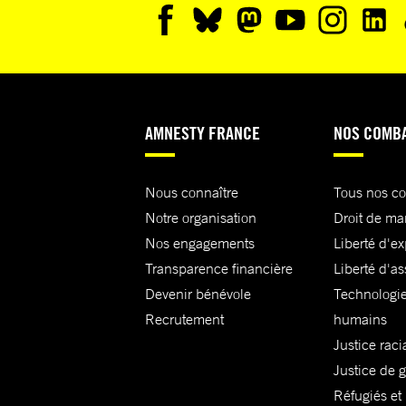
AMNESTY FRANCE
NOS COMB
Nous connaître
Tous nos c
Notre organisation
Droit de ma
Nos engagements
Liberté d'e
Transparence financière
Liberté d'as
Devenir bénévole
Technologie
Recrutement
humains
Justice raci
Justice de 
Réfugiés et