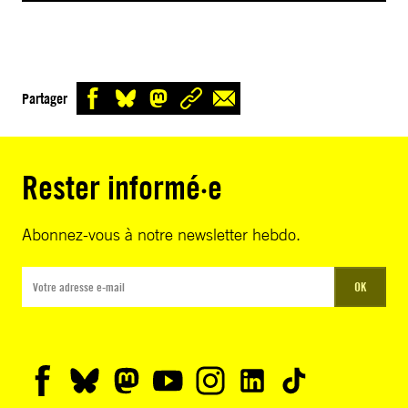
Partager
Rester informé·e
Abonnez-vous à notre newsletter hebdo.
OK