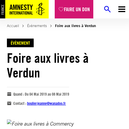
FAIRE UN DON
Accueil
Évènements
Foire aux livres à Verdun
ÉVÈNEMENT
Foire aux livres à
Verdun
Quand :
Du 04 Mai 2019 au 08 Mai 2019
Contact :
boulierjeanne@wanadoo.fr