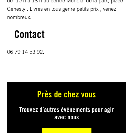
de 10 h à 18 h au centre Mondial de la paix, place
Genesty . Livres en tous genre petits prix , venez
nombreux.
Contact
06 79 14 53 92.
Près de chez vous
Trouvez d’autres événements pour agir
avec nous