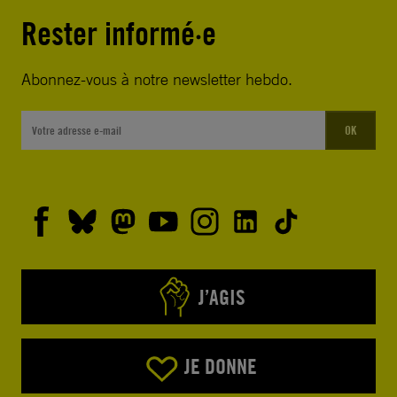
Rester informé·e
Abonnez-vous à notre newsletter hebdo.
OK
J’AGIS
JE DONNE