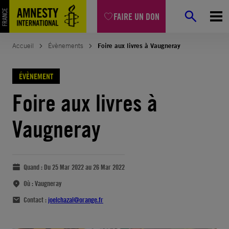
FAIRE UN DON
Accueil
Évènements
Foire aux livres à Vaugneray
ÉVÈNEMENT
Foire aux livres à
Vaugneray
Quand :
Du 25 Mar 2022 au 26 Mar 2022
Où :
Vaugneray
Contact :
joelchazal@orange.fr