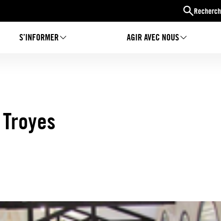
Recherch
S’INFORMER
AGIR AVEC NOUS
à Troyes