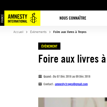
NOUS CONNAÎTRE
Accueil
Évènements
Foire aux livres à Troyes
ÉVÈNEMENT
Foire aux livres 
Quand :
Du 07 Déc 2018 au 09 Déc 2018
Contact :
amnesty.troyes@gmail.com