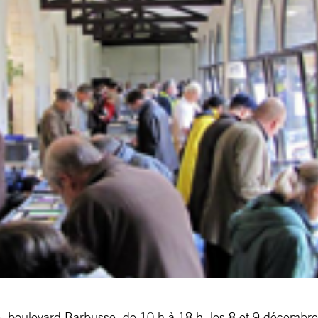
le, boulevard Barbusse, de 10 h à 18 h, les 8 et 9 décembre