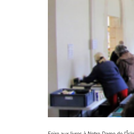
Foire aux livres à Notre-Dame de l’Îs