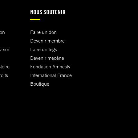
NOUS SOUTENIR
ion
Faire un don
Devenir membre
z soi
Faire un legs
Devenir mécène
toire
Fondation Amnesty
oits
International France
Boutique