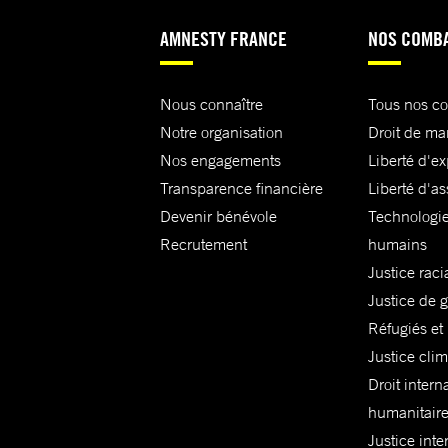
AMNESTY FRANCE
NOS COMB
Nous connaître
Tous nos c
Notre organisation
Droit de ma
Nos engagements
Liberté d'e
Transparence financière
Liberté d'as
Devenir bénévole
Technologie
Recrutement
humains
Justice raci
Justice de 
Réfugiés et
Justice cli
Droit intern
humanitair
Justice inte