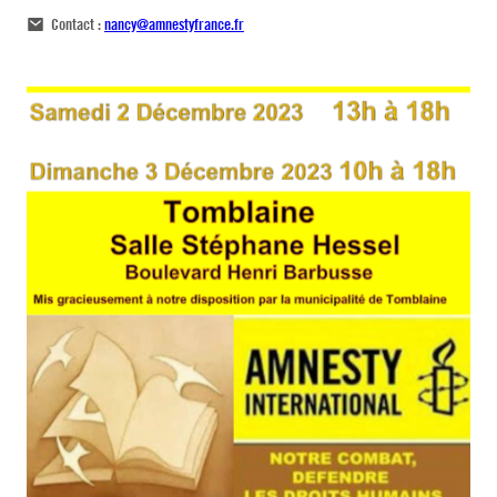
Contact :
nancy@amnestyfrance.fr