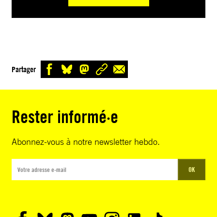
Partager
Rester informé·e
Abonnez-vous à notre newsletter hebdo.
OK