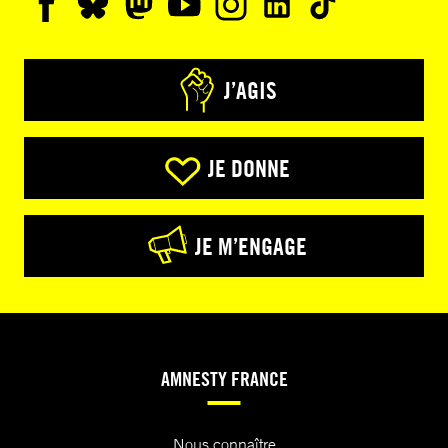
J’AGIS
JE DONNE
JE M’ENGAGE
AMNESTY FRANCE
Nous connaître