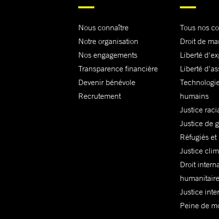
Nous connaître
Tous nos c
Notre organisation
Droit de ma
Nos engagements
Liberté d'e
Transparence financière
Liberté d'as
Devenir bénévole
Technologie
Recrutement
humains
Justice raci
Justice de 
Réfugiés et
Justice cli
Droit intern
humanitair
Justice inte
Peine de mor