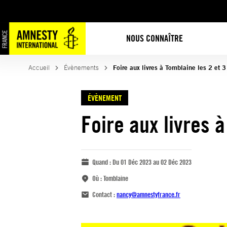
NOUS CONNAÎTRE
Accueil
Évènements
Foire aux livres à Tomblaine les 2 et
ÉVÈNEMENT
Foire aux livres 
Quand :
Du 01 Déc 2023 au 02 Déc 2023
Où :
Tomblaine
Contact :
nancy@amnestyfrance.fr