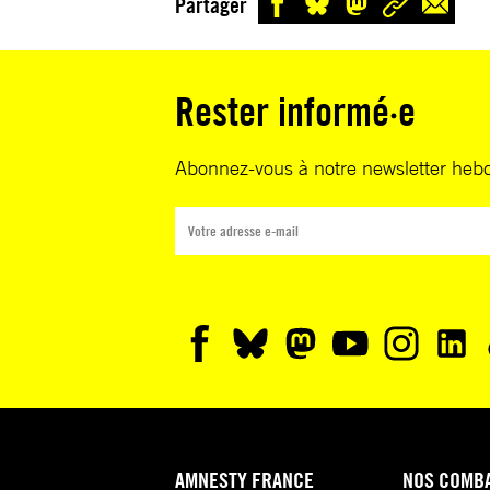
Partager
Rester informé·e
Abonnez-vous à notre newsletter heb
AMNESTY FRANCE
NOS COMB