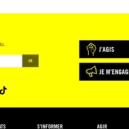
do.
J’AGIS
OK
JE M’ENGAG
ATS
S'INFORMER
AGIR