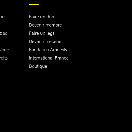
ion
Faire un don
Devenir membre
z soi
Faire un legs
Devenir mécène
toire
Fondation Amnesty
oits
International France
Boutique