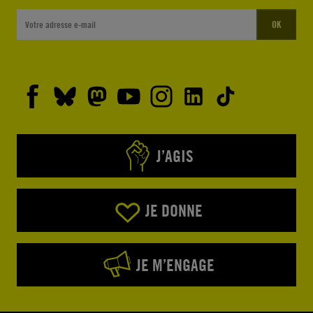
OK
J’AGIS
JE DONNE
JE M’ENGAGE