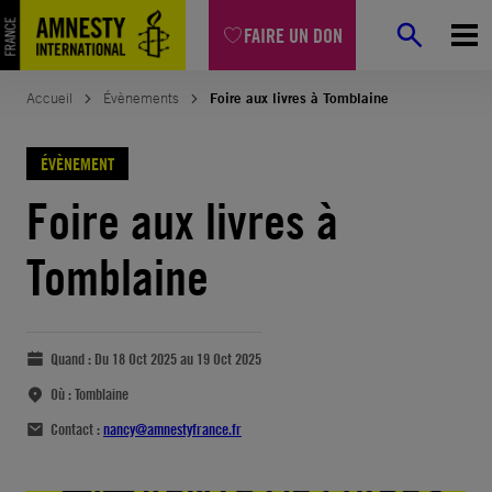
FAIRE UN DON
Accueil
Évènements
Foire aux livres à Tomblaine
ÉVÈNEMENT
Foire aux livres à
Tomblaine
Quand :
Du 18 Oct 2025 au 19 Oct 2025
Où :
Tomblaine
Contact :
nancy@amnestyfrance.fr