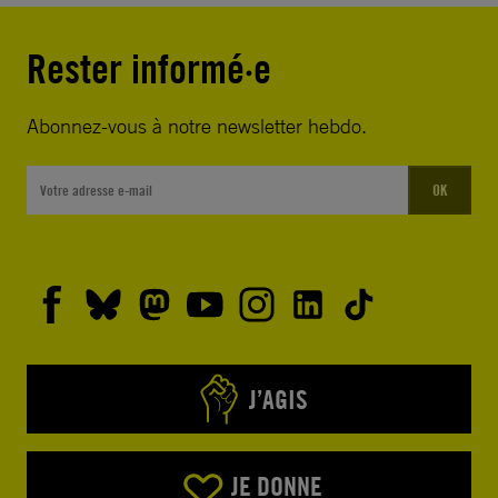
Rester informé·e
Abonnez-vous à notre newsletter hebdo.
OK
J’AGIS
JE DONNE