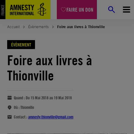
FAIRE UN DON
Accueil
Évènements
Foire aux livres à Thionville
ÉVÈNEMENT
Foire aux livres à
Thionville
Quand :
Du 15 Mai 2018 au 19 Mai 2018
Où :
Thionville
Contact :
amnesty.thionville@gmail.com