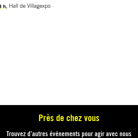
Hall de Villagexpo
 h,
Près de chez vous
Trouvez d’autres événements pour agir avec nous