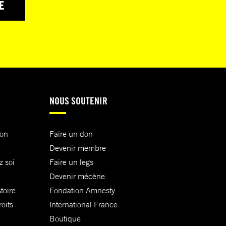
E
NOUS SOUTENIR
ion
Faire un don
Devenir membre
z soi
Faire un legs
Devenir mécène
toire
Fondation Amnesty
oits
International France
Boutique