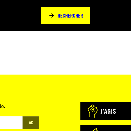
RECHERCHER
do.
J’AGIS
OK