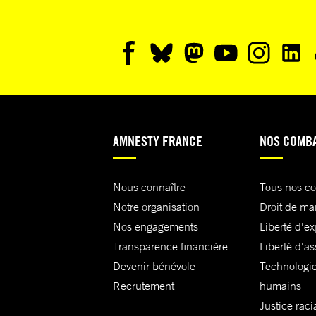
AMNESTY FRANCE
NOS COMB
Nous connaître
Tous nos c
Notre organisation
Droit de ma
Nos engagements
Liberté d'e
Transparence financière
Liberté d'as
Devenir bénévole
Technologie
Recrutement
humains
Justice raci