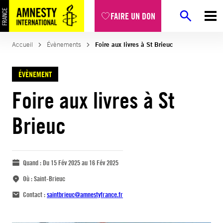
FAIRE UN DON
Accueil
Évènements
Foire aux livres à St Brieuc
ÉVÈNEMENT
Foire aux livres à St
Brieuc
Quand :
Du 15 Fév 2025 au 16 Fév 2025
Où :
Saint-Brieuc
Contact :
saintbrieuc@amnestyfrance.fr