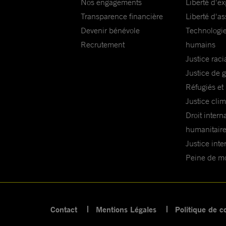
Nos engagements
Liberté d'e
Transparence financière
Liberté d'as
Devenir bénévole
Technologie
Recrutement
humains
Justice raci
Justice de 
Réfugiés et
Justice cli
Droit intern
humanitair
Justice inte
Peine de mor
Contact
Mentions Légales
Politique de co