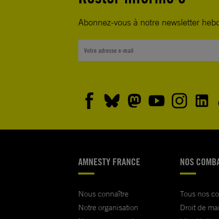
Abonnez-vous à notre newsletter heb
AMNESTY FRANCE
NOS COMB
Nous connaître
Tous nos c
Notre organisation
Droit de ma