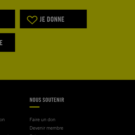
JE DONNE
E
NOUS SOUTENIR
ion
Faire un don
Devenir membre