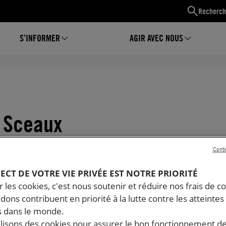
Recherch
S’INFORMER
AGIR AVEC NOUS
à Sceaux
Conti
PECT DE VOTRE VIE PRIVÉE EST NOTRE PRIORITÉ
 les cookies, c'est nous soutenir et réduire nos frais de co
dons contribuent en priorité à la lutte contre les atteintes
 dans le monde.
ilisons des cookies pour assurer le bon fonctionnement d