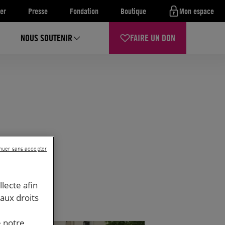
er
Presse
Fondation
Boutique
Mon espace
NOUS SOUTENIR
FAIRE UN DON
nuer sans accepter
llecte afin
 aux droits
e notre