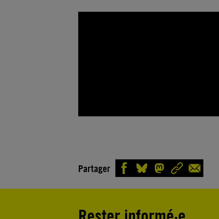
Partager
Rester informé·e