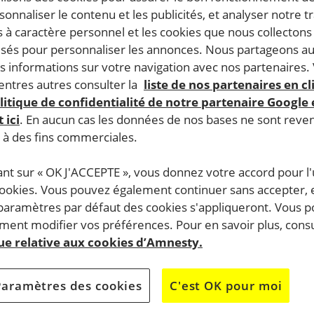
rsonnaliser le contenu et les publicités, et analyser notre tr
 à caractère personnel et les cookies que nous collecton
lisés pour personnaliser les annonces. Nous partageons au
s informations sur votre navigation avec nos partenaires.
ntres autres consulter la
liste de nos partenaires en cl
litique de confidentialité de notre partenaire Google
 ici
. En aucun cas les données de nos bases ne sont rev
s à des fins commerciales.
ant sur « OK J'ACCEPTE », vous donnez votre accord pour l'u
cookies. Vous pouvez également continuer sans accepter, 
 paramètres par défaut des cookies s'appliqueront. Vous 
ent modifier vos préférences. Pour en savoir plus, consu
que relative aux cookies d’Amnesty.
Paramètres des cookies
C'est OK pour moi