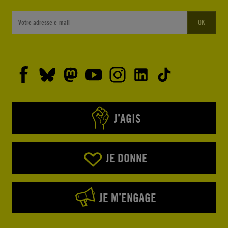
OK
J’AGIS
JE DONNE
JE M’ENGAGE