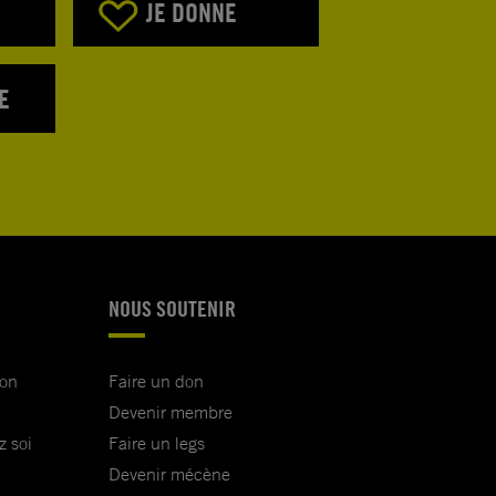
JE DONNE
E
NOUS SOUTENIR
ion
Faire un don
Devenir membre
z soi
Faire un legs
Devenir mécène