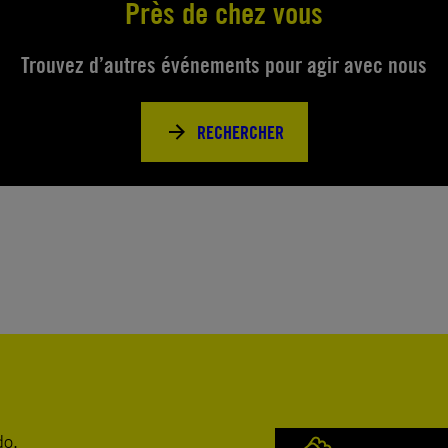
Près de chez vous
Trouvez d’autres événements pour agir avec nous
RECHERCHER
do.