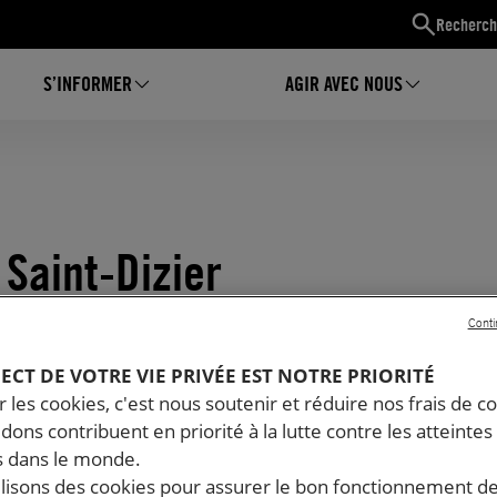
Recherch
S’INFORMER
AGIR AVEC NOUS
 Saint-Dizier
Conti
PECT DE VOTRE VIE PRIVÉE EST NOTRE PRIORITÉ
 les cookies, c'est nous soutenir et réduire nos frais de co
dons contribuent en priorité à la lutte contre les atteintes
 dans le monde.
ilisons des cookies pour assurer le bon fonctionnement d