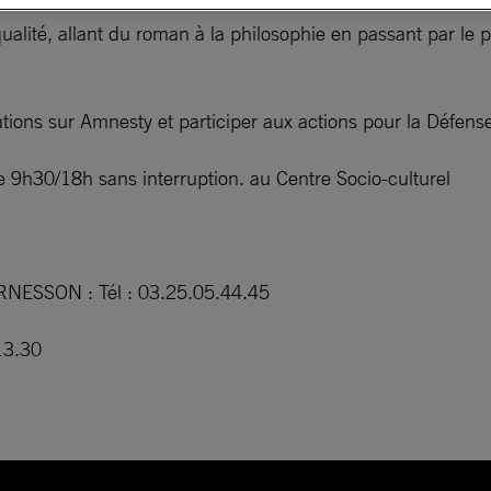
alité, allant du roman à la philosophie en passant par le pol
ations sur Amnesty et participer aux actions pour la Défen
9h30/18h sans interruption. au Centre Socio-culturel
OIRNESSON : Tél : 03.25.05.44.45
13.30