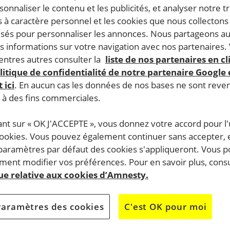
rsonnaliser le contenu et les publicités, et analyser notre tr
 à caractère personnel et les cookies que nous collecton
lisés pour personnaliser les annonces. Nous partageons au
s informations sur votre navigation avec nos partenaires.
ntres autres consulter la
liste de nos partenaires en cl
litique de confidentialité de notre partenaire Google
 ici
. En aucun cas les données de nos bases ne sont rev
s à des fins commerciales.
ant sur « OK J'ACCEPTE », vous donnez votre accord pour l'u
cookies. Vous pouvez également continuer sans accepter, 
 paramètres par défaut des cookies s'appliqueront. Vous 
ent modifier vos préférences. Pour en savoir plus, consu
que relative aux cookies d’Amnesty.
Paramètres des cookies
C'est OK pour moi