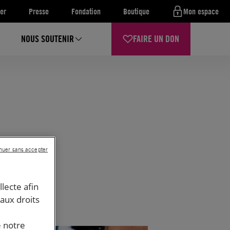
er
Presse
Fondation
Boutique
Mon espace
NOUS SOUTENIR
FAIRE UN DON
nuer sans accepter
llecte afin
 aux droits
e notre