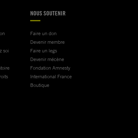
NOUS SOUTENIR
ion
Faire un don
Devenir membre
z soi
Faire un legs
Devenir mécène
toire
Fondation Amnesty
oits
International France
Boutique