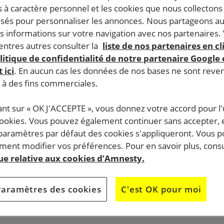
 à caractère personnel et les cookies que nous collecton
lisés pour personnaliser les annonces. Nous partageons au
s informations sur votre navigation avec nos partenaires.
ntres autres consulter la
liste de nos partenaires en cl
litique de confidentialité de notre partenaire Google
 ici
. En aucun cas les données de nos bases ne sont rev
s à des fins commerciales.
ant sur « OK J'ACCEPTE », vous donnez votre accord pour l'u
cookies. Vous pouvez également continuer sans accepter, 
 paramètres par défaut des cookies s'appliqueront. Vous 
ent modifier vos préférences. Pour en savoir plus, consu
que relative aux cookies d’Amnesty.
Paramètres des cookies
C'est OK pour moi