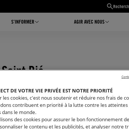
Recherch
S’INFORMER
AGIR AVEC NOUS
 Saint Dié
Conti
PECT DE VOTRE VIE PRIVÉE EST NOTRE PRIORITÉ
 les cookies, c'est nous soutenir et réduire nos frais de co
dons contribuent en priorité à la lutte contre les atteintes
 dans le monde.
ilisons des cookies pour assurer le bon fonctionnement d
rsonnaliser le contenu et les publicités, et analyser notre tr