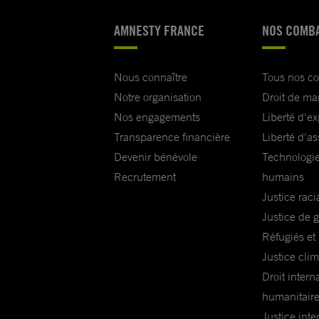
AMNESTY FRANCE
NOS COMB
Nous connaître
Tous nos c
Notre organisation
Droit de ma
Nos engagements
Liberté d'e
Transparence financière
Liberté d'as
Devenir bénévole
Technologie
Recrutement
humains
Justice raci
Justice de 
Réfugiés et
Justice cli
Droit intern
humanitair
Justice inte