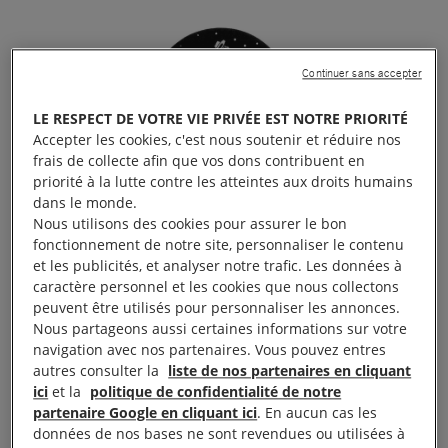
Continuer sans accepter
LE RESPECT DE VOTRE VIE PRIVÉE EST NOTRE PRIORITÉ
Accepter les cookies, c'est nous soutenir et réduire nos
frais de collecte afin que vos dons contribuent en
priorité à la lutte contre les atteintes aux droits humains
dans le monde.
Nous utilisons des cookies pour assurer le bon
fonctionnement de notre site, personnaliser le contenu
et les publicités, et analyser notre trafic. Les données à
caractère personnel et les cookies que nous collectons
peuvent être utilisés pour personnaliser les annonces.
Nous partageons aussi certaines informations sur votre
navigation avec nos partenaires. Vous pouvez entres
autres consulter la
liste de nos partenaires en cliquant
ici
et la
politique de confidentialité de notre
partenaire Google en cliquant ici
. En aucun cas les
Foire aux livres de 9h à 18h La Halle Aux Toiles, 19
données de nos bases ne sont revendues ou utilisées à