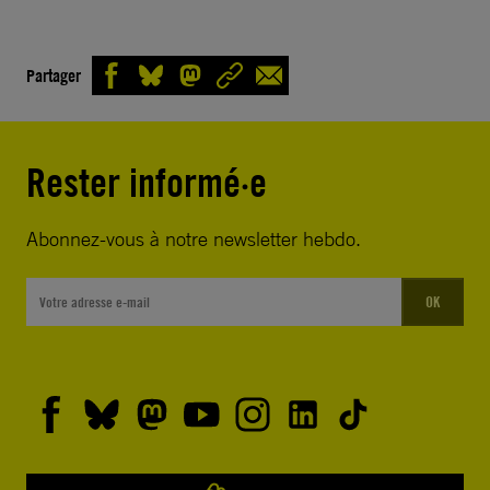
Partager
Rester informé·e
Abonnez-vous à notre newsletter hebdo.
OK