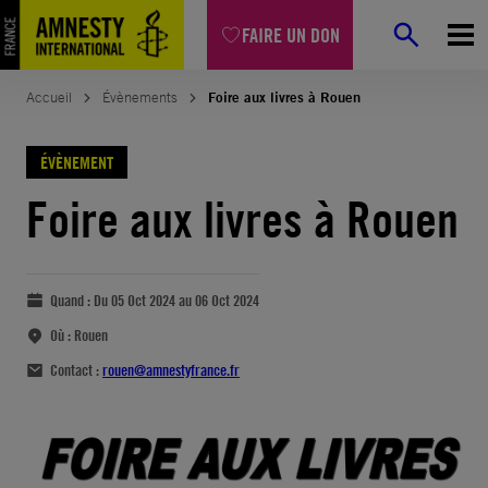
FAIRE UN DON
Accueil
Évènements
Foire aux livres à Rouen
ÉVÈNEMENT
Foire aux livres à Rouen
Quand :
Du 05 Oct 2024 au 06 Oct 2024
Où :
Rouen
Contact :
rouen@amnestyfrance.fr