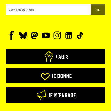
OK
J’AGIS
JE DONNE
JE M’ENGAGE