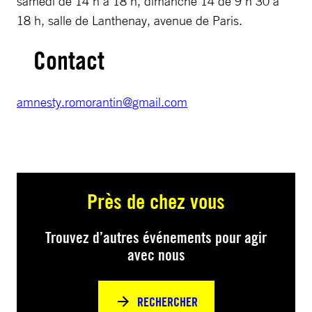
samedi de 14 h à 18 h, dimanche 14 de 9 h 30 à
18 h, salle de Lanthenay, avenue de Paris.
Contact
amnesty.romorantin@gmail.com
Près de chez vous
Trouvez d’autres événements pour agir
avec nous
RECHERCHER