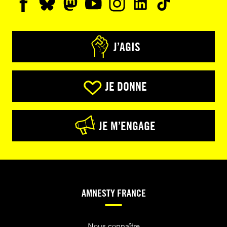
J’AGIS
JE DONNE
JE M’ENGAGE
AMNESTY FRANCE
Nous connaître