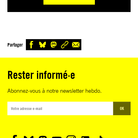
Partager
Rester informé·e
Abonnez-vous à notre newsletter hebdo.
OK