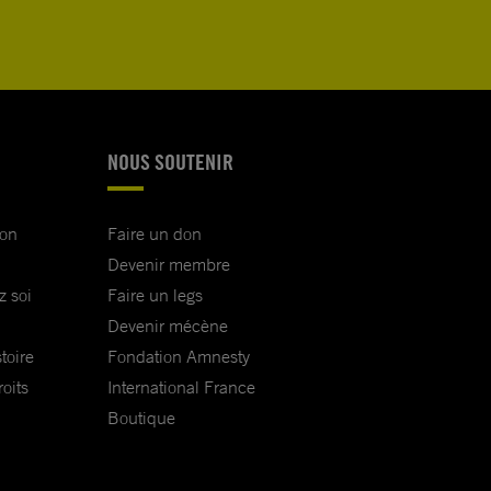
NOUS SOUTENIR
ion
Faire un don
Devenir membre
z soi
Faire un legs
Devenir mécène
toire
Fondation Amnesty
oits
International France
Boutique