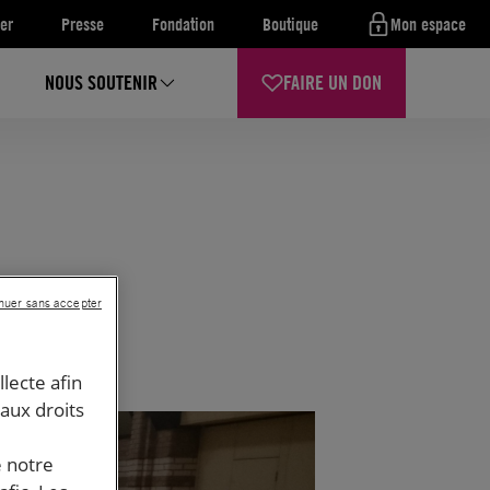
er
Presse
Fondation
Boutique
Mon espace
NOUS SOUTENIR
FAIRE UN DON
nuer sans accepter
llecte afin
 aux droits
e notre