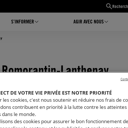
Recherch
S’INFORMER
AGIR AVEC NOUS
ay
 à Romorantin-Lanthenay
Conti
PECT DE VOTRE VIE PRIVÉE EST NOTRE PRIORITÉ
 les cookies, c'est nous soutenir et réduire nos frais de co
dons contribuent en priorité à la lutte contre les atteintes
 dans le monde.
ilisons des cookies pour assurer le bon fonctionnement d