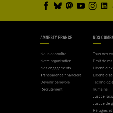
AMNESTY FRANCE
NOS COMB
Nous connaître
Tous nos c
Notre organisation
Droit de ma
Nos engagements
Liberté d'e
Transparence financière
Liberté d'as
Devenir bénévole
Technologie
Recrutement
humains
Justice raci
Justice de 
Réfugiés et