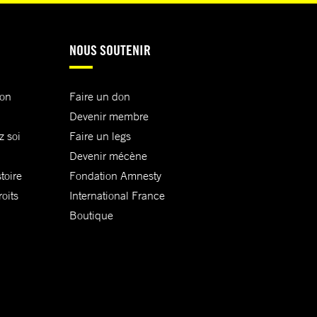
NOUS SOUTENIR
ion
Faire un don
Devenir membre
z soi
Faire un legs
Devenir mécène
toire
Fondation Amnesty
oits
International France
Boutique