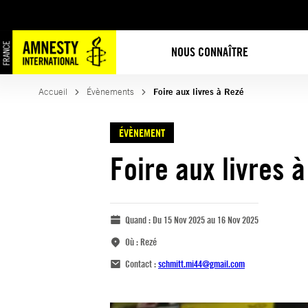
NOUS CONNAÎTRE
Accueil
Évènements
Foire aux livres à Rezé
ÉVÈNEMENT
Foire aux livres 
Quand :
Du 15 Nov 2025 au 16 Nov 2025
Où :
Rezé
Contact :
schmitt.mi44@gmail.com