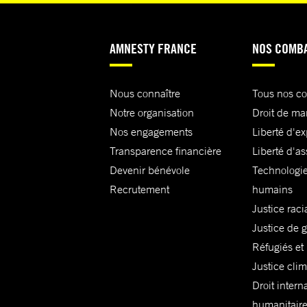
AMNESTY FRANCE
NOS COMB
Nous connaître
Tous nos c
Notre organisation
Droit de ma
Nos engagements
Liberté d'e
Transparence financière
Liberté d'as
Devenir bénévole
Technologie
Recrutement
humains
Justice raci
Justice de 
Réfugiés et
Justice cli
Droit intern
humanitair