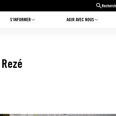
Recherch
S’INFORMER
AGIR AVEC NOUS
à Rezé