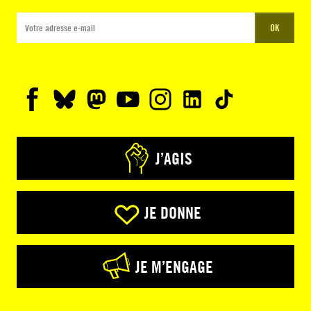
OK
J’AGIS
JE DONNE
JE M’ENGAGE