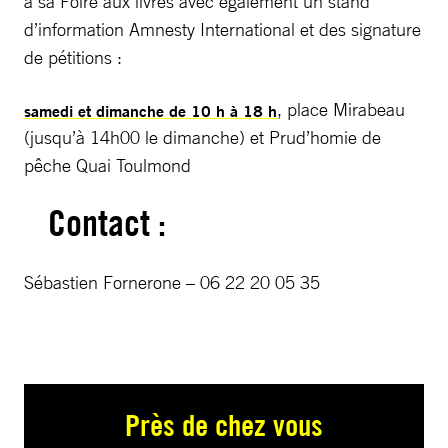
à sa Foire aux livres avec également un stand
d’information Amnesty International et des signature
de pétitions :
, place Mirabeau
samedi et dimanche de 10 h à 18 h
(jusqu’à 14h00 le dimanche) et Prud’homie de
pêche Quai Toulmond
Contact :
Sébastien Fornerone – 06 22 20 05 35
Près de chez vous