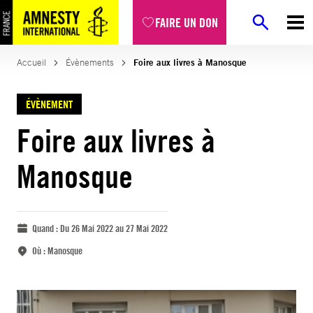
FAIRE UN DON
Accueil
Évènements
Foire aux livres à Manosque
ÉVÈNEMENT
Foire aux livres à
Manosque
Quand :
Du 26 Mai 2022 au 27 Mai 2022
Où :
Manosque