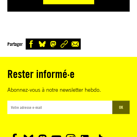
Partager
Rester informé·e
Abonnez-vous à notre newsletter hebdo.
OK