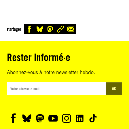
Partager
Rester informé·e
Abonnez-vous à notre newsletter hebdo.
OK