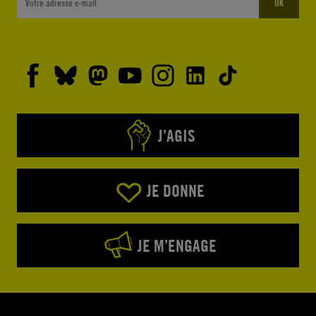
OK
J’AGIS
JE DONNE
JE M’ENGAGE