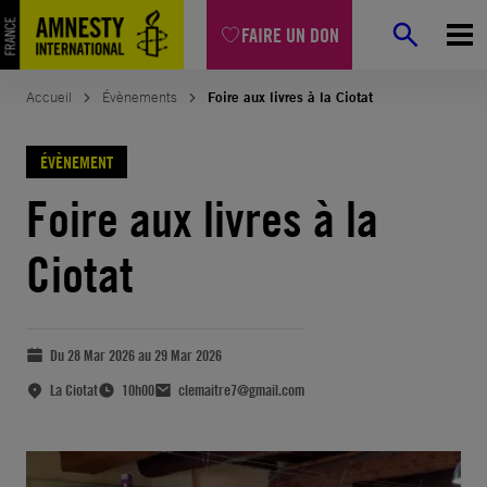
FAIRE UN DON
Accueil
Évènements
Foire aux livres à la Ciotat
ÉVÈNEMENT
Foire aux livres à la
Ciotat
Du 28 Mar 2026 au 29 Mar 2026
La Ciotat
10h00
clemaitre7@gmail.com